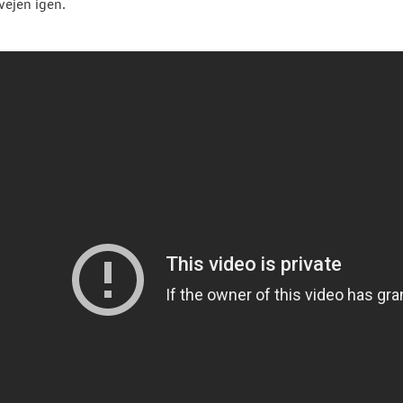
vejen igen.