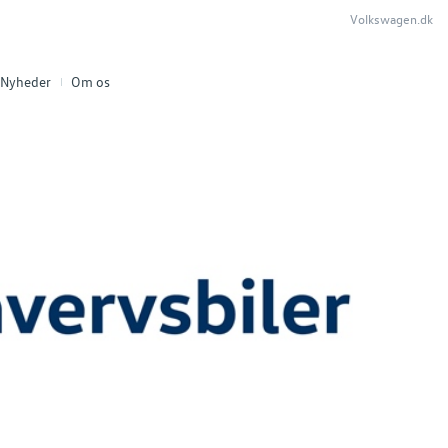
Volkswagen.dk
Nyheder
Om os