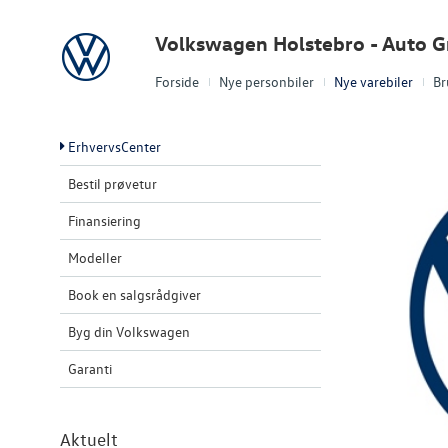
Volkswagen
Volkswagen Holstebro - Auto 
Forside
Nye personbiler
Nye varebiler
Br
ErhvervsCenter
Bestil prøvetur
Finansiering
Modeller
Book en salgsrådgiver
Byg din Volkswagen
Garanti
Aktuelt