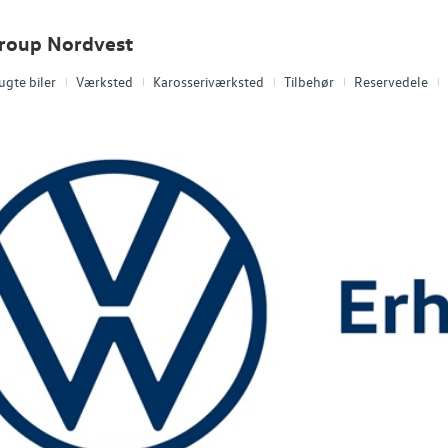
Group Nordvest
ugte biler
Værksted
Karosseriværksted
Tilbehør
Reservedele