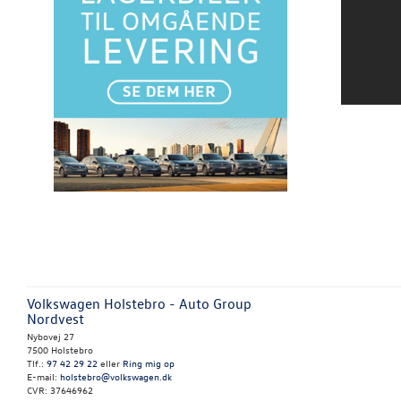
Volkswagen Holstebro - Auto Group
Nordvest
Nybovej 27
7500 Holstebro
Tlf.:
97 42 29 22
eller
Ring mig op
E-mail:
holstebro@volkswagen.dk
CVR: 37646962