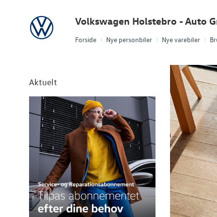
Volkswagen
Volkswagen Holstebro - Auto 
Forside
Nye personbiler
Nye varebiler
Br
Aktuelt