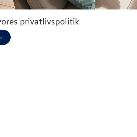
ores privatlivspolitik
er