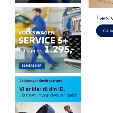
Læs v
Klik h