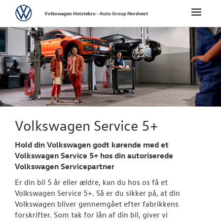
Volkswagen
Toggle
Volkswagen Holstebro - Auto Group Nordvest
naviga
FORSIDE
NYE PERSONBI
NYE VAREBILER
BRUGTE BILER
Volkswagen Service 5+
Hold din Volkswagen godt kørende med et
VÆRKSTED
Volkswagen Service 5+ hos din autoriserede
Volkswagen Servicepartner
Bestil tid på 
Er din bil 5 år eller ældre, kan du hos os få et
Hjulskifte
Volkswagen Service 5+. Så er du sikker på, at din
Volkswagen bliver gennemgået efter fabrikkens
Hjulskifte ink
forskrifter. Som tak for lån af din bil, giver vi