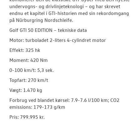
undervogns- og drivlinjeteknologi – og har skrevet
endnu et kapitel i GTI-historien med sin rekordomgang
på Nürburgring Nordschleife.
Golf GTI 50 EDITION – tekniske data
Motor: turboladet 2-liters 4-cylindret motor
Effekt: 325 hk
Moment: 420 Nm
0-100 km/t: 5,3 sek.
Topfart: 270 km/t
Vægt: 1.470 kg
Forbrug ved blandet kørsel: 7.9-7.6 l/100 km; CO2
emissions: 179-173 g/km
Pris: 799.995 kr.