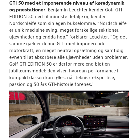
GTI 50 med et imponerende niveau af køredynamik
og præstationer
. Benjamin Leuchter kender Golf GTI
EDITION 50 ned til mindste detalje og kender
Nordschleife som sin egen bukselomme. “Nordschleife
er unik med sine sving, meget forskellige sektioner,
ujævnheder og endda hop,” forklarer Leuchter. “Og det
samme gælder denne GTI: med imponerende
motorkraft, en meget neutral opsætning og samtidig
evnen til at absorbere alle ujævnheder uden problemer.
Golf GTI EDITION 50 er derfor mere end blot en
jubilæumsmodel: den viser, hvordan performance i
kompaktklassen kan føles, når teknisk ekspertise,
passion og 50 års GTI-historie forenes.”