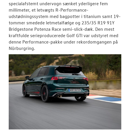
specialafstemt undervogn sænket yderligere fem
millimeter, et letvægts R-Performance-
udstødningssystem med bagpotter i titanium samt 19-
tommer smedede letmetalfælge og 235/35 R19 91Y
Bridgestone Potenza Race semi-slick-dæk. Den mest
kraftfulde serieproducerede Golf GTI var udstyret med
denne Performance-pakke under rekordomgangen på
Nürburgring.